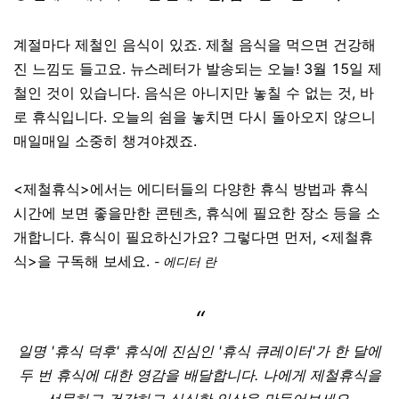
계절마다 제철인 음식이 있죠. 제철 음식을 먹으면 건강해
진 느낌도 들고요. 뉴스레터가 발송되는 오늘! 3월 15일 제
철인 것이 있습니다. 음식은 아니지만 놓칠 수 없는 것, 바
로 휴식입니다. 오늘의 쉼을 놓치면 다시 돌아오지 않으니
매일매일 소중히 챙겨야겠죠.
<제철휴식>에서는 에디터들의 다양한 휴식 방법과 휴식
시간에 보면 좋을만한 콘텐츠, 휴식에 필요한 장소 등을 소
개합니다. 휴식이 필요하신가요? 그렇다면 먼저, <제철휴
식>을 구독해 보세요.
- 에디터 란
“
일명 '휴식 덕후' 휴식에 진심인 '휴식 큐레이터'가 한 달에
두 번 휴식에 대한 영감을 배달합니다. 나에게 제철휴식을