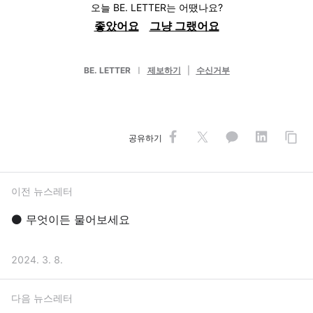
오늘 BE. LETTER는 어땠나요?
좋았어요
그냥 그랬어요
BE. LETTER
ㅣ
제보하기
|
수신거부
공유하기
이전 뉴스레터
⚫️ 무엇이든 물어보세요
2024. 3. 8.
다음 뉴스레터